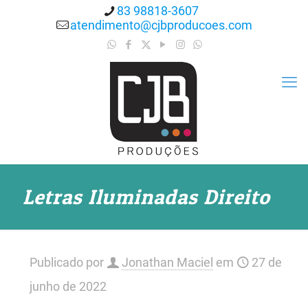
83 98818-3607
atendimento@cjbproducoes.com
Letras Iluminadas Direito
Publicado por
Jonathan Maciel
em
27 de
junho de 2022