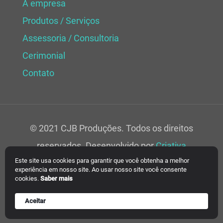
A empresa
Produtos / Serviços
Assessoria / Consultoria
Cerimonial
Contato
© 2021 CJB Produções. Todos os direitos
reservados. Desenvolvido por
Criativa
Este site usa cookies para garantir que você obtenha a melhor
Soluções Web.
experiência em nosso site. Ao usar nosso site você consente
cookies.
Saber mais
Aceitar