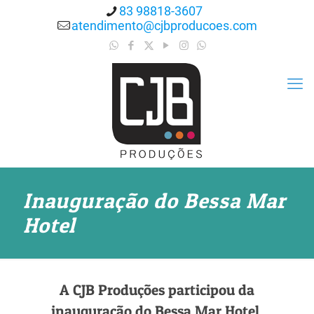
83 98818-3607
atendimento@cjbproducoes.com
Inauguração do Bessa Mar
Hotel
A CJB Produções participou da
inauguração do Bessa Mar Hotel.