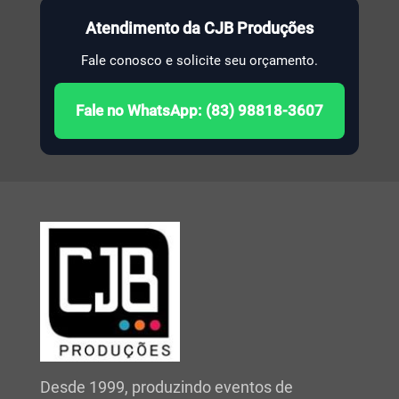
Atendimento da CJB Produções
Fale conosco e solicite seu orçamento.
Fale no WhatsApp: (83) 98818-3607
Desde 1999, produzindo eventos de