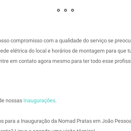
sso compromisso com a qualidade do serviço se preoc
 rede elétrica do local e horários de montagem para que 
entre em contato agora mesmo para ter todo esse profis
 de nossas
Inaugurações
.
os para a Inauguração da Nomad Pratas em João Pesso