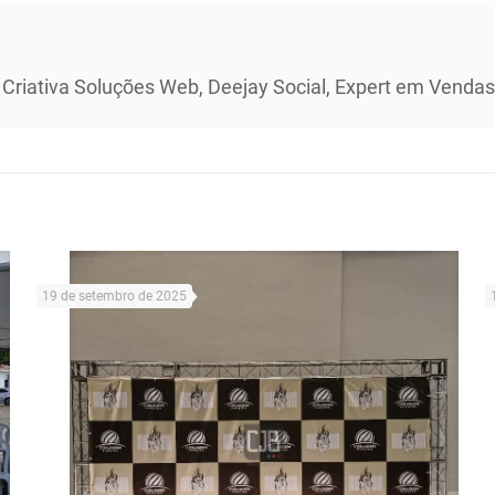
 Criativa Soluções Web, Deejay Social, Expert em Vendas 
19 de setembro de 2025