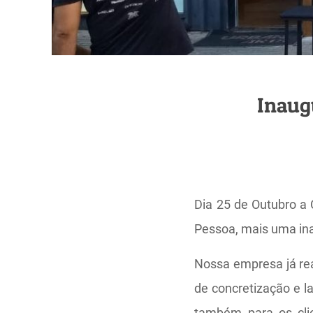
Inaug
Dia 25 de Outubro 
Pessoa, mais uma ina
Nossa empresa já re
de concretização e l
também para os cli