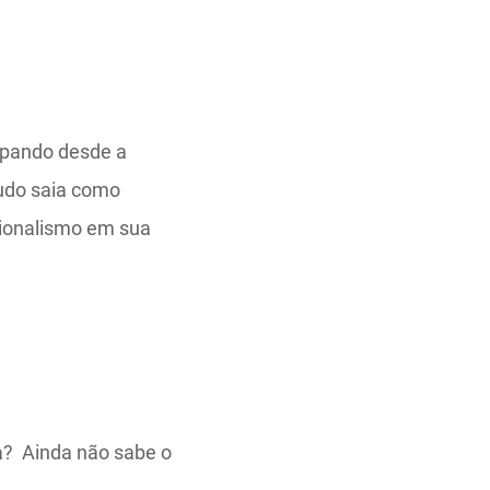
upando desde a
tudo saia como
sionalismo em sua
a? Ainda não sabe o