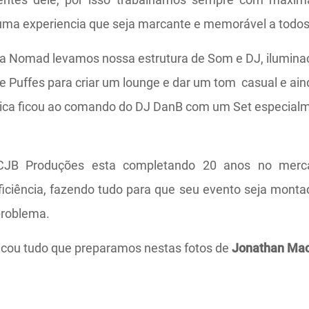
r uma experiencia que seja marcante e memorável a todos
da Nomad levamos nossa estrutura de Som e DJ, ilumin
e Puffes para criar um lounge e dar um tom casual e ai
sica ficou ao comando do DJ DanB com um Set especialm
JB Produções esta completando 20 anos no merc
ficiência, fazendo tudo para que seu evento seja mon
problema.
icou tudo que preparamos nestas fotos de
Jonathan Mac