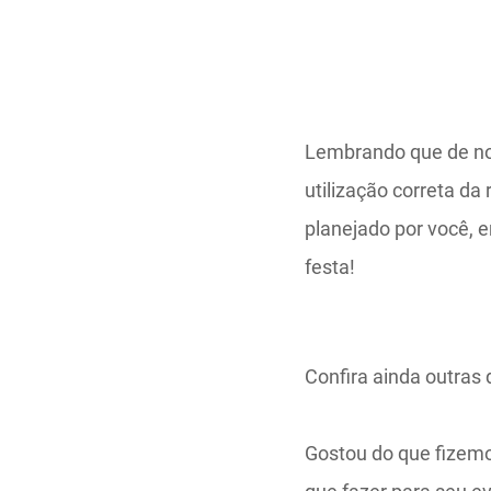
Lembrando que de no
utilização correta da
planejado por você, 
festa!
Confira ainda outras
Gostou do que fizem