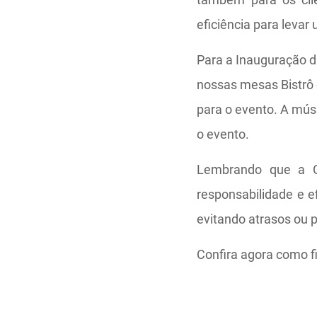
eficiência para leva
Para a Inauguração 
nossas mesas Bistrô 
para o evento. A mú
o evento.
Lembrando que a C
responsabilidade e e
evitando atrasos ou 
Confira agora como f