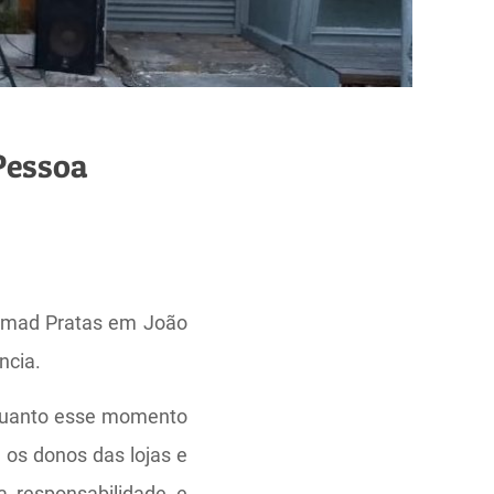
Pessoa
omad Pratas em João
ncia.
 quanto esse momento
 os donos das lojas e
 responsabilidade e