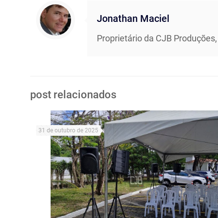
Jonathan Maciel
Proprietário da CJB Produções,
post relacionados
31 de outubro de 2025