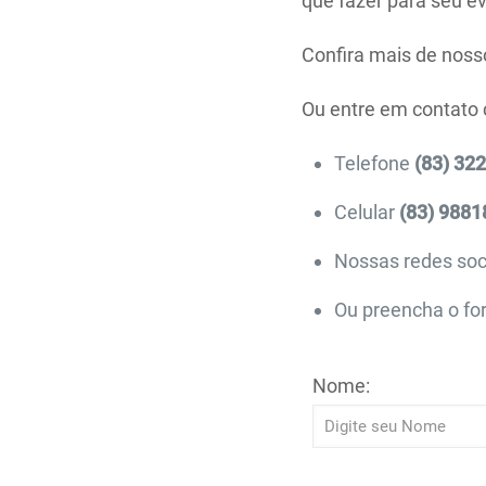
que fazer para seu e
Confira mais de noss
Ou entre em contato
Telefone
(83) 32
Celular
(83) 9881
Nossas redes soc
Ou preencha o for
Nome: