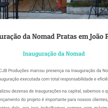
uração da Nomad Pratas em João 
Inauguração da Nomad
a CJB Produções marcou presença na Inauguração da N
uguração executada com total responsabilidade e eficiê
alizou dezenas de inaugurações na capital, sabemos o
ançamento do projeto é importante para nossos clientes,
entes dele, por isso trabalhamos sempre com máxima