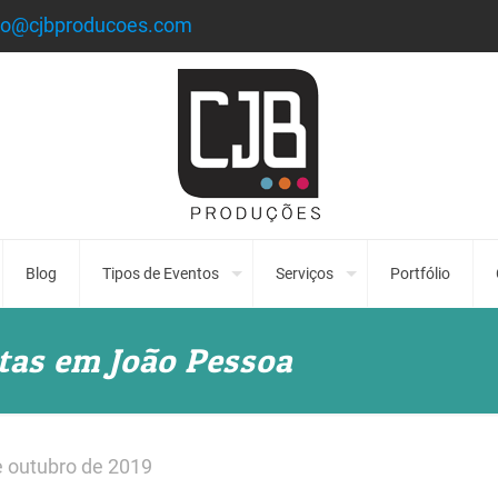
to@cjbproducoes.com
Blog
Tipos de Eventos
Serviços
Portfólio
tas em João Pessoa
e outubro de 2019