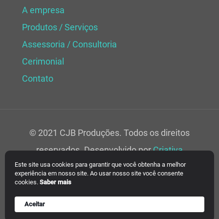
A empresa
Produtos / Serviços
Assessoria / Consultoria
Cerimonial
Contato
© 2021 CJB Produções. Todos os direitos
reservados. Desenvolvido por
Criativa
Este site usa cookies para garantir que você obtenha a melhor
Soluções Web.
experiência em nosso site. Ao usar nosso site você consente
cookies.
Saber mais
Aceitar