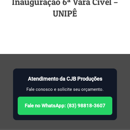
Inauguração 6ª Vara Cível –
UNIPÊ
Atendimento da CJB Produções
Fale conosco e solicite seu orçamento.
Fale no WhatsApp: (83) 98818-3607