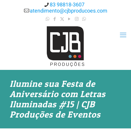
83 98818-3607
atendimento@cjbproducoes.com
Ilumine sua Festa de
Aniversário com Letras
Iluminadas #15 | CJB
Produções de Eventos