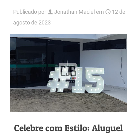
Publicado por
Jonathan Maciel
em
12 de
agosto de 2023
Celebre com Estilo: Aluguel