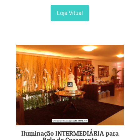
Loja Vitual
Iluminação INTERMEDIÁRIA para
Bolo de Casamento