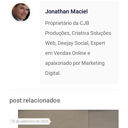
Jonathan Maciel
Proprietário da CJB
Produções, Criativa Soluções
Web, Deejay Social, Expert
em Vendas Online e
apaixonado por Marketing
Digital.
post relacionados
19 de setembro de 2025