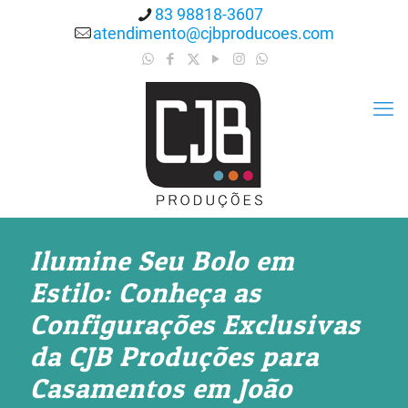
83 98818-3607
atendimento@cjbproducoes.com
Ilumine Seu Bolo em
Estilo: Conheça as
Configurações Exclusivas
da CJB Produções para
Casamentos em João