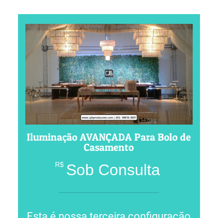
Iluminação AVANÇADA Para Bolo de
Casamento
R$
Sob Consulta
Esta é nossa terceira configuração