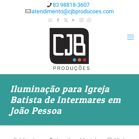
83 98818-3607
atendimento@cjbproducoes.com
Iluminação para Igreja
Batista de Intermares em
João Pessoa