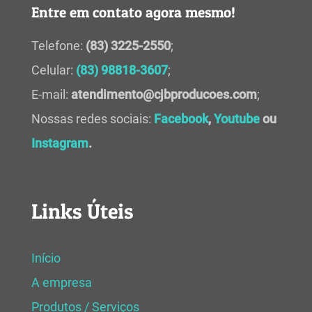
Entre em contato agora mesmo!
Telefone:
(83) 3225-2550
;
Celular:
(83) 98818-3607
;
E-mail:
atendimento@cjbproducoes.com
;
Nossas redes sociais:
Facebook
,
Youtube
ou
Instagram
.
Links Úteis
Início
A empresa
Produtos / Serviços