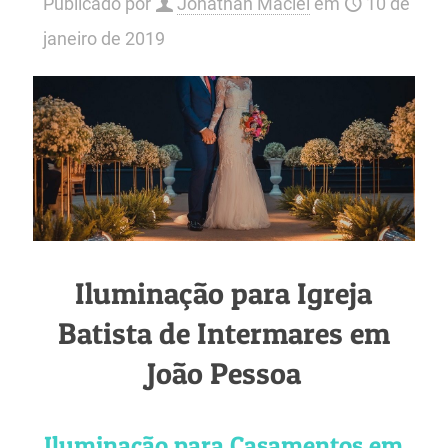
Publicado por
Jonathan Maciel
em
10 de
janeiro de 2019
Iluminação para Igreja
Batista de Intermares em
João Pessoa
Iluminação para Casamentos em