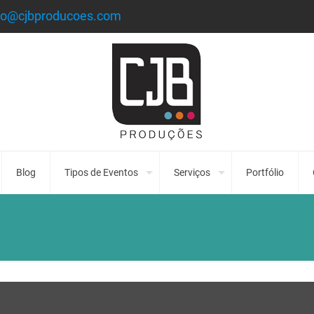
to@cjbproducoes.com
Blog
Tipos de Eventos
Serviços
Portfólio