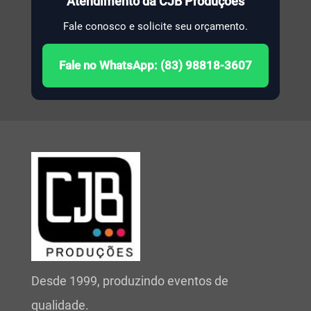
Atendimento da CJB Produções
Fale conosco e solicite seu orçamento.
Fale no WhatsApp: (83) 98818-3607
Desde 1999, produzindo eventos de
qualidade.