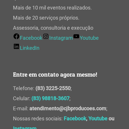
Mais de 10 mil eventos realizados.
Mais de 20 serviços próprios.
Assessoria, consultoria e execução
Facebook
Instagram
Youtube
LinkedIn
Entre em contato agora mesmo!
Telefone:
(83) 3225-2550
;
Celular:
(83) 98818-3607
;
E-mail:
atendimento@cjbproducoes.com
;
Nossas redes sociais:
Facebook
,
Youtube
ou
Instagram
.