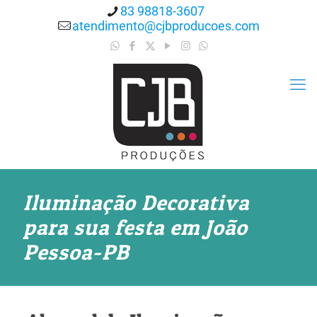
83 98818-3607
atendimento@cjbproducoes.com
Iluminação Decorativa
para sua festa em João
Pessoa-PB