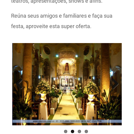
teatros, apresentações, shows e afins.
Reúna seus amigos e familiares e faça sua
festa, aproveite esta super oferta.
Previous
Next