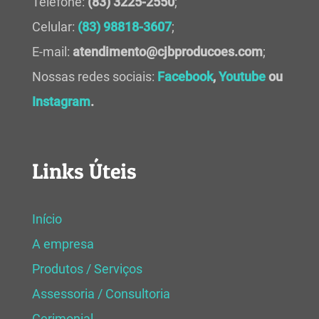
Telefone:
(83) 3225-2550
;
Celular:
(83) 98818-3607
;
E-mail:
atendimento@cjbproducoes.com
;
Nossas redes sociais:
Facebook
,
Youtube
ou
Instagram
.
Links Úteis
Início
A empresa
Produtos / Serviços
Assessoria / Consultoria
Cerimonial