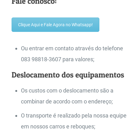
Fale conosco:
Clique Aqui e Fale Agora no Whatsapp!
Ou entrar em contato através do telefone
083 98818-3607 para valores;
Deslocamento dos equipamentos
Os custos com o deslocamento são a
combinar de acordo com o endereço;
O transporte é realizado pela nossa equipe
em nossos carros e reboques;