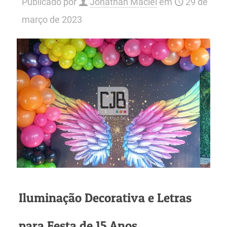
Publicado por
Jonathan Maciel
em
29 de
março de 2023
Iluminação Decorativa e Letras
para Festa de 15 Anos