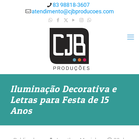
83 98818-3607
atendimento@cjbproducoes.com
Iluminação Decorativa e
Letras para Festa de 15
Anos