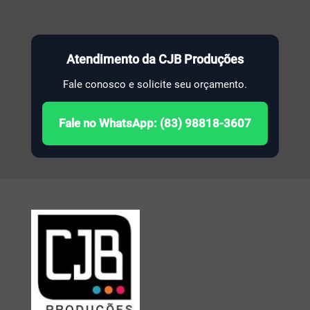
Atendimento da CJB Produções
Fale conosco e solicite seu orçamento.
Fale no WhatsApp: (83) 98818-3607