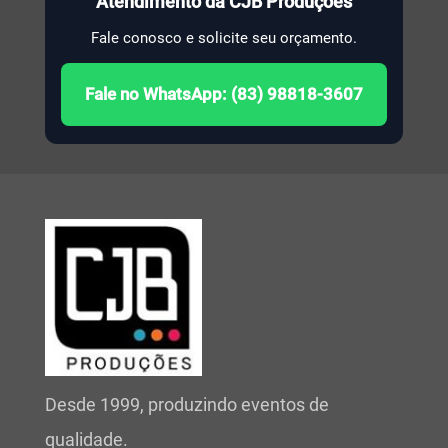
Atendimento da CJB Produções
Fale conosco e solicite seu orçamento.
Fale no WhatsApp: (83) 98818-3607
Desde 1999, produzindo eventos de
qualidade.