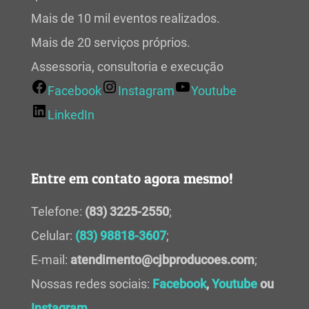
Mais de 10 mil eventos realizados.
Mais de 20 serviços próprios.
Assessoria, consultoria e execução
Facebook
Instagram
Youtube
LinkedIn
Entre em contato agora mesmo!
Telefone:
(83) 3225-2550
;
Celular:
(83) 98818-3607
;
E-mail:
atendimento@cjbproducoes.com
;
Nossas redes sociais:
Facebook
,
Youtube
ou
Instagram
.