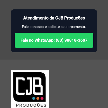
Atendimento da CJB Produções
Fale conosco e solicite seu orçamento.
Fale no WhatsApp: (83) 98818-3607