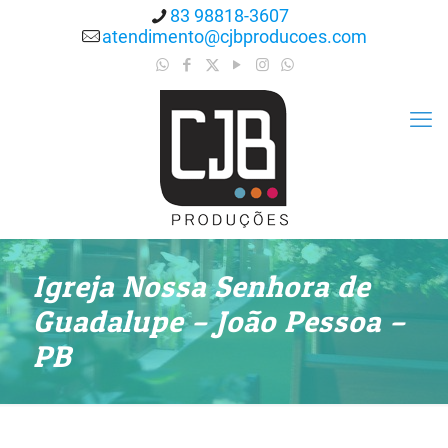
83 98818-3607
atendimento@cjbproducoes.com
Igreja Nossa Senhora de
Guadalupe – João Pessoa –
PB