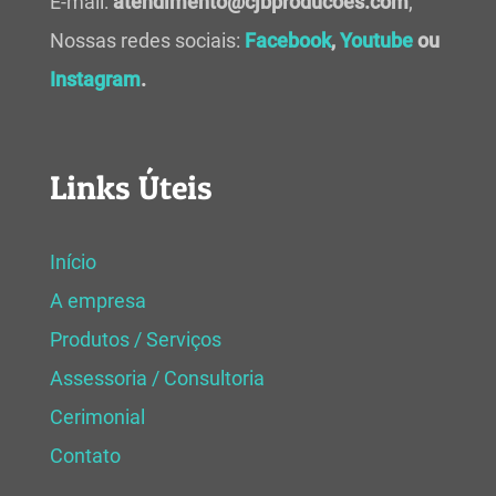
E-mail:
atendimento@cjbproducoes.com
;
Nossas redes sociais:
Facebook
,
Youtube
ou
Instagram
.
Links Úteis
Início
A empresa
Produtos / Serviços
Assessoria / Consultoria
Cerimonial
Contato