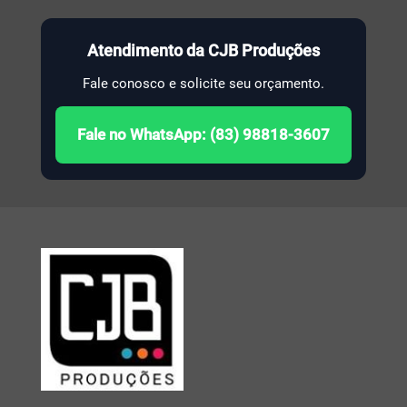
Atendimento da CJB Produções
Fale conosco e solicite seu orçamento.
Fale no WhatsApp: (83) 98818-3607