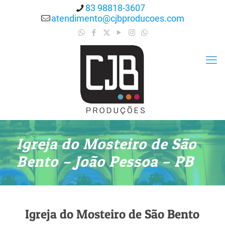
83 98818-3607
atendimento@cjbproducoes.com
Igreja do Mosteiro de São
Bento – João Pessoa – PB
Igreja do Mosteiro de São Bento