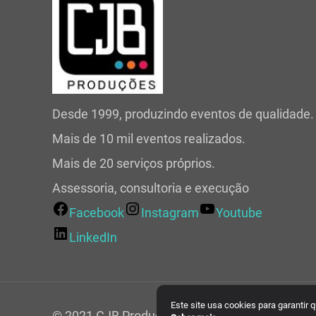
Desde 1999, produzindo eventos de qualidade.
Mais de 10 mil eventos realizados.
Mais de 20 serviços próprios.
Assessoria, consultoria e execução
Facebook
Instagram
Youtube
LinkedIn
Este site usa cookies para garantir
© 2021 CJB Produções. Todos os direitos rese