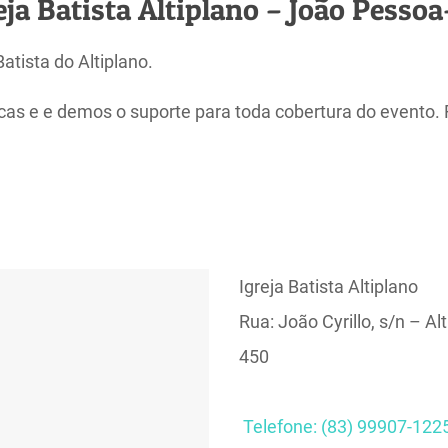
eja Batista Altiplano – João Pesso
atista do Altiplano.
icas e e demos o suporte para toda cobertura do evento.
Igreja Batista Altiplano
Rua: João Cyrillo, s/n – 
450
Telefone: (83) 99907-122