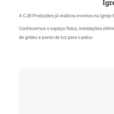
Igr
A CJB Produções já realizou eventos na Igreja B
Conhecemos o espaço físico, instalações elétr
de grides e ponto de luz para o palco.