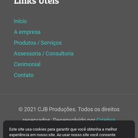
Links Úteis
Início
A empresa
Produtos / Serviços
Assessoria / Consultoria
Cerimonial
Contato
© 2021 CJB Produções. Todos os direitos
reservados. Desenvolvido por
Criativa
Este site usa cookies para garantir que você obtenha a melhor
Soluções Web.
experiência em nosso site. Ao usar nosso site você consente