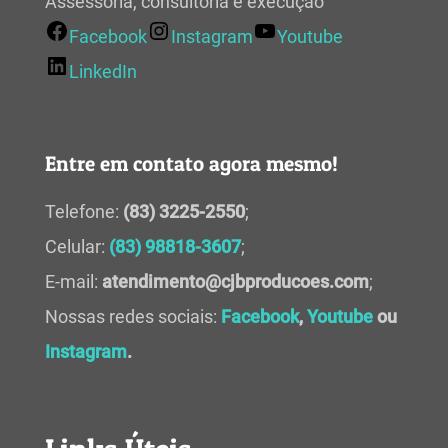
Assessoria, consultoria e execução
Facebook
Instagram
Youtube
LinkedIn
Entre em contato agora mesmo!
Telefone:
(83) 3225-2550
;
Celular:
(83) 98818-3607
;
E-mail:
atendimento@cjbproducoes.com
;
Nossas redes sociais:
Facebook
,
Youtube
ou
Instagram
.