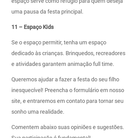
espaço serve como refúgio para quem deseja
uma pausa da festa principal.
11 – Espaço Kids
Se o espaço permitir, tenha um espaço
dedicado às crianças. Brinquedos, recreadores
e atividades garantem animação full time.
Queremos ajudar a fazer a festa do seu filho
inesquecível! Preencha o formulário em nosso
site, e entraremos em contato para tornar seu
sonho uma realidade.
Comentem abaixo suas opiniões e sugestões.
Sua participação é fundamental!