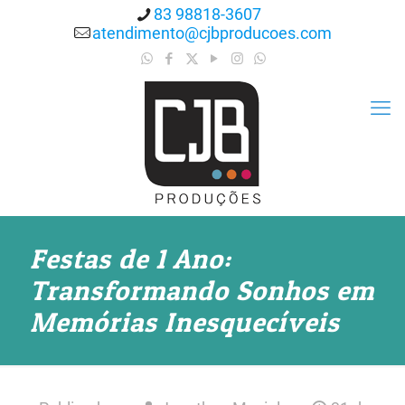
83 98818-3607
atendimento@cjbproducoes.com
Festas de 1 Ano:
Transformando Sonhos em
Memórias Inesquecíveis