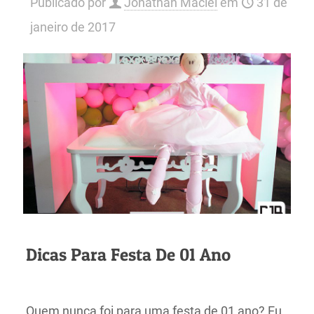
Publicado por
Jonathan Maciel
em
31 de
janeiro de 2017
Dicas Para Festa De 01 Ano
Quem nunca foi para uma festa de 01 ano? Eu