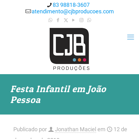
83 98818-3607
atendimento@cjbproducoes.com
Festa Infantil em João
Pessoa
Publicado por
Jonathan Maciel
em
12 de