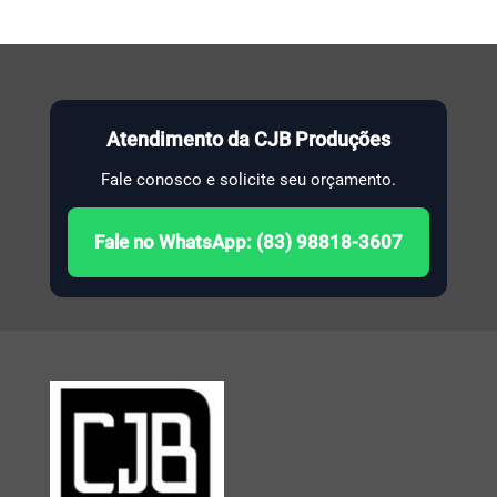
Atendimento da CJB Produções
Fale conosco e solicite seu orçamento.
Fale no WhatsApp: (83) 98818-3607