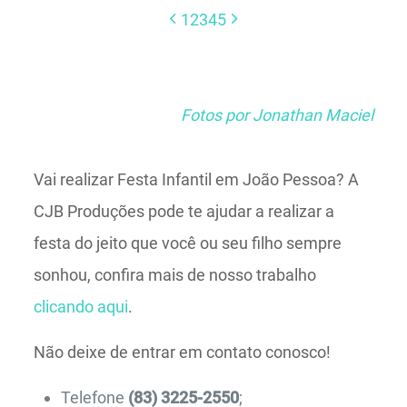
1
2
3
4
5
Fotos por Jonathan Maciel
Vai realizar Festa Infantil em João Pessoa? A
CJB Produções pode te ajudar a realizar a
festa do jeito que você ou seu filho sempre
sonhou, confira mais de nosso trabalho
clicando aqui
.
Não deixe de entrar em contato conosco!
Telefone
(83) 3225-2550
;