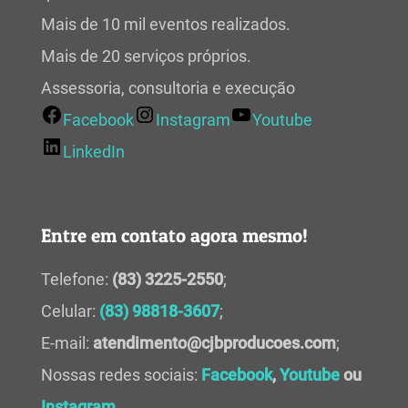
Mais de 10 mil eventos realizados.
Mais de 20 serviços próprios.
Assessoria, consultoria e execução
Facebook
Instagram
Youtube
LinkedIn
Entre em contato agora mesmo!
Telefone:
(83) 3225-2550
;
Celular:
(83) 98818-3607
;
E-mail:
atendimento@cjbproducoes.com
;
Nossas redes sociais:
Facebook
,
Youtube
ou
Instagram
.