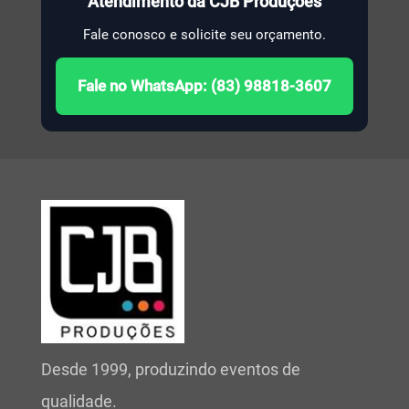
Atendimento da CJB Produções
Fale conosco e solicite seu orçamento.
Fale no WhatsApp: (83) 98818-3607
Desde 1999, produzindo eventos de
qualidade.