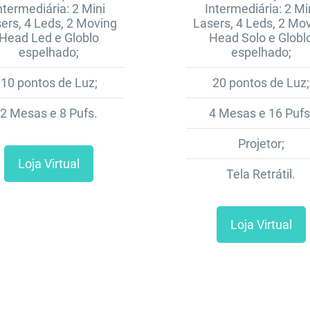
ntermediária: 2 Mini
Intermediária: 2 Mi
ers, 4 Leds, 2 Moving
Lasers, 4 Leds, 2 Mo
Head Led e Globlo
Head Solo e Globl
espelhado;
espelhado;
10 pontos de Luz;
20 pontos de Luz;
2 Mesas e 8 Pufs.
4 Mesas e 16 Pufs
Projetor;
Loja Virtual
Tela Retrátil.
Loja Virtual