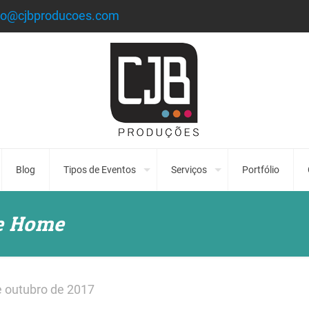
to@cjbproducoes.com
Blog
Tipos de Eventos
Serviços
Portfólio
ce Home
e outubro de 2017