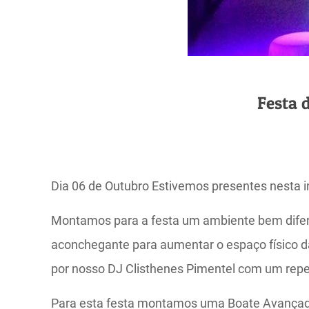
Festa 
Dia 06 de Outubro Estivemos presentes nesta i
Montamos para a festa um ambiente bem difere
aconchegante para aumentar o espaço físico da 
por nosso DJ Clisthenes Pimentel com um reper
Para esta festa montamos uma Boate Avançad