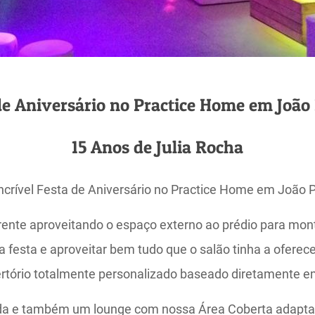
de Aniversário no Practice Home em João
15 Anos de Julia Rocha
ncrível Festa de Aniversário no Practice Home em João 
nte aproveitando o espaço externo ao prédio para mont
festa e aproveitar bem tudo que o salão tinha a oferece
tório totalmente personalizado baseado diretamente em 
a e também um lounge com nossa Área Coberta adaptan