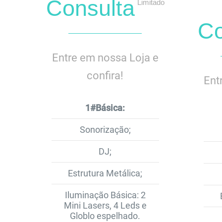
Consulta
Limitado
Co
Entre em nossa Loja e
confira!
Ent
1#Básica:
Sonorização;
DJ;
Estrutura Metálica;
Iluminação Básica: 2
Mini Lasers, 4 Leds e
Globlo espelhado.