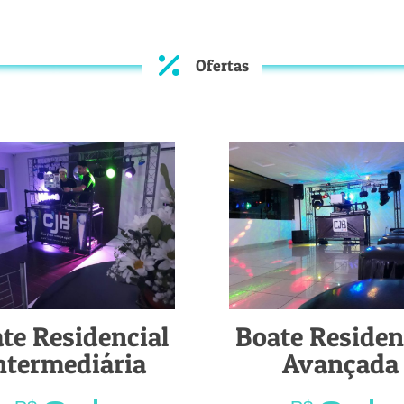
Ofertas
te Residencial
Boate Residen
ntermediária
Avançada