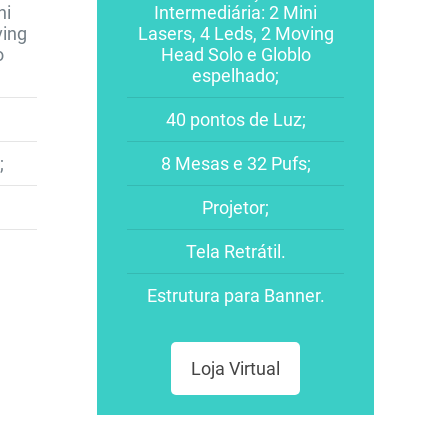
ni
Intermediária: 2 Mini
ving
Lasers, 4 Leds, 2 Moving
o
Head Solo e Globlo
espelhado;
40 pontos de Luz;
;
8 Mesas e 32 Pufs;
Projetor;
Tela Retrátil.
Estrutura para Banner.
Loja Virtual