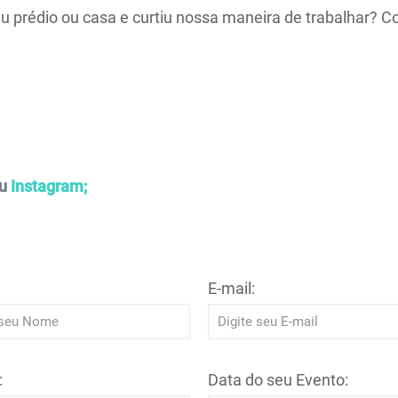
u prédio ou casa e curtiu nossa maneira de trabalhar? C
u
Instagram;
E-mail:
:
Data do seu Evento: