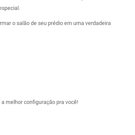
especial.
formar o salão de seu prédio em uma verdadeira
 a melhor configuração pra você!