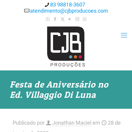
83 98818-3607
atendimento@cjbproducoes.com
Festa de Aniversário no
Ed. Villaggio Di Luna
Publicado por
Jonathan Maciel
em
28 de