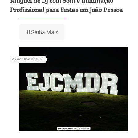
Aluguel de DJ com Som e Iluminação
Profissional para Festas em João Pessoa
Saiba Mais
26 de julho de 2025