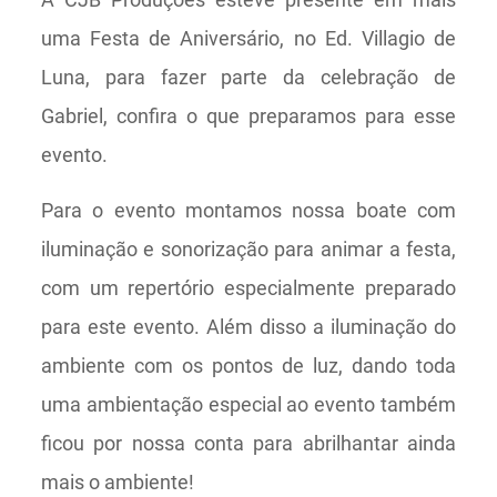
uma Festa de Aniversário, no Ed. Villagio de
Luna, para fazer parte da celebração de
Gabriel, confira o que preparamos para esse
evento.
Para o evento montamos nossa boate com
iluminação e sonorização para animar a festa,
com um repertório especialmente preparado
para este evento. Além disso a iluminação do
ambiente com os pontos de luz, dando toda
uma ambientação especial ao evento também
ficou por nossa conta para abrilhantar ainda
mais o ambiente!