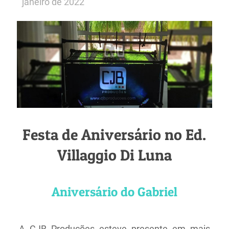
janeiro de 2022
Festa de Aniversário no Ed.
Villaggio Di Luna
Aniversário do Gabriel
A CJB Produções esteve presente em mais