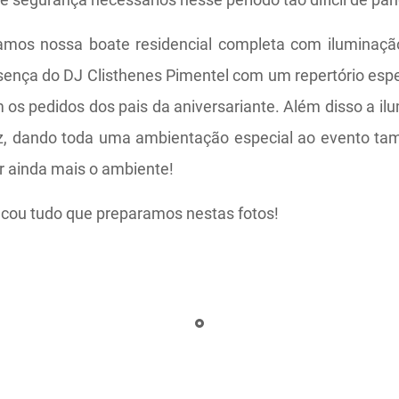
mos nossa boate residencial completa com iluminaçã
esença do DJ Clisthenes Pimentel com um repertório es
 os pedidos dos pais da aniversariante. Além disso a i
z, dando toda uma ambientação especial ao evento ta
ar ainda mais o ambiente!
icou tudo que preparamos nestas fotos!