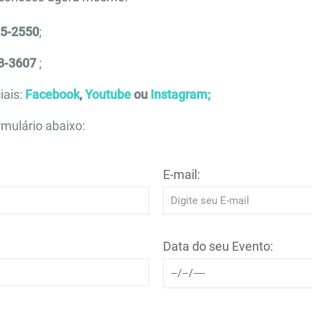
25-2550
;
8-3607
;
iais:
Facebook
,
Youtube
ou
Instagram;
mulário abaixo:
E-mail:
Data do seu Evento: