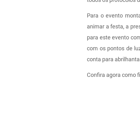
Para o evento monta
animar a festa, a pr
para este evento com
com os pontos de lu
conta para abrilhant
Confira agora como f