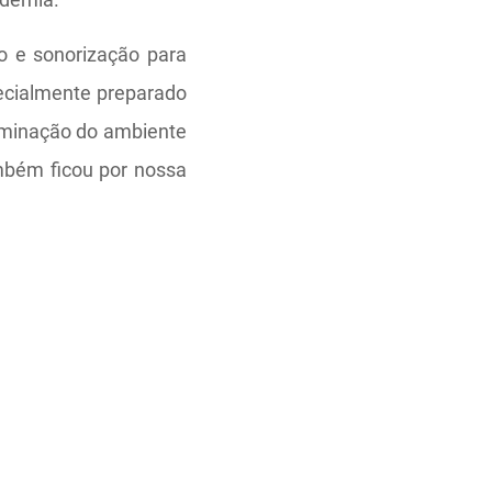
o e sonorização para
pecialmente preparado
luminação do ambiente
mbém ficou por nossa