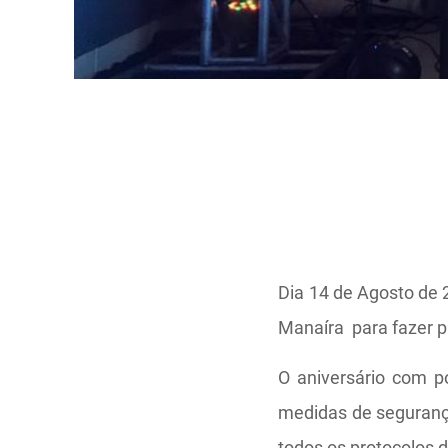
Dia 14 de Agosto de
Manaíra para fazer p
O aniversário com p
medidas de seguranç
todos os protocolos 