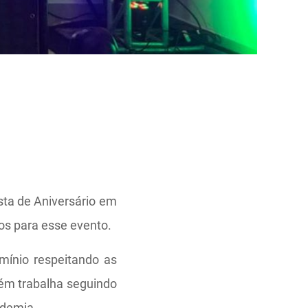
ta de Aniversário em
os para esse evento.
mínio respeitando as
ém trabalha seguindo
ndemia.