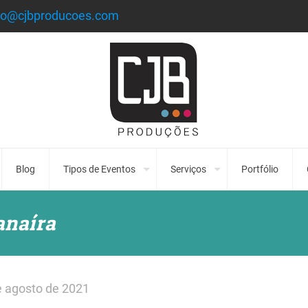
to@cjbproducoes.com
Blog
Tipos de Eventos
Serviços
Portfólio
anaíra
e agosto de 2021