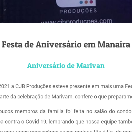
Festa de Aniversário em Manaíra
Aniversário de Marivan
 2021 a CJB Produções esteve presente em mais uma Fes
arte da celebração de Marivam, confere o que preparam
oucos membros da família foi feita no salão do condo
a contra o Covid-19, lembrando que nossa equipe tamb
de segurança necessários nesse período tão difícil de pa