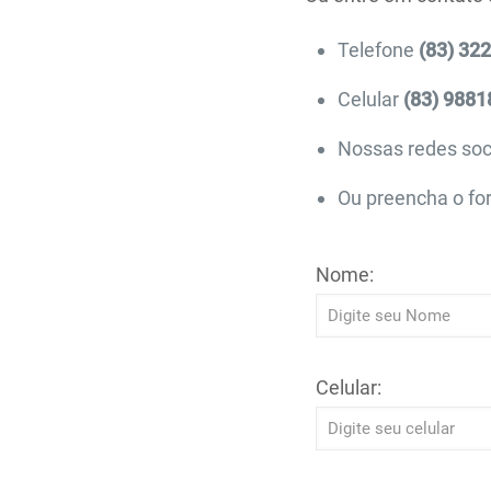
Telefone
(83) 32
Celular
(83) 9881
Nossas redes soc
Ou preencha o for
Nome:
Celular: