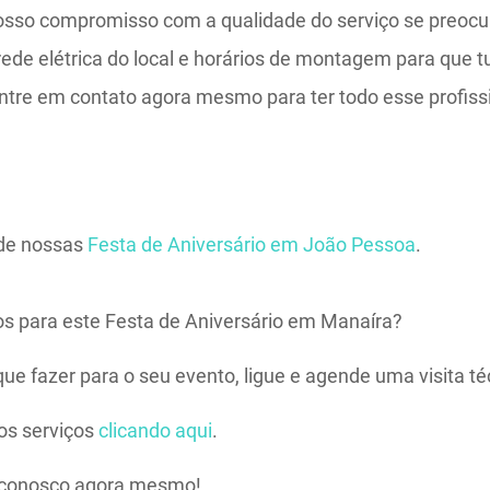
sso compromisso com a qualidade do serviço se preoc
 rede elétrica do local e horários de montagem para que 
entre em contato agora mesmo para ter todo esse profis
 de nossas
Festa de Aniversário em João Pessoa
.
s para este Festa de Aniversário em Manaíra?
ue fazer para o seu evento, ligue e agende uma visita té
os serviços
clicando aqui
.
 conosco agora mesmo!