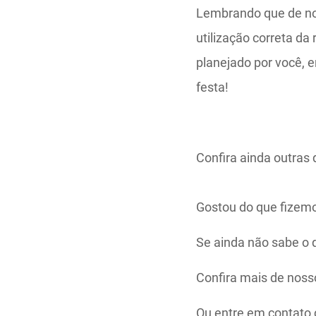
Lembrando que de no
utilização correta da
planejado por você, 
festa!
Confira ainda outras
Gostou do que fizemo
Se ainda não sabe o q
Confira mais de noss
Ou entre em contato