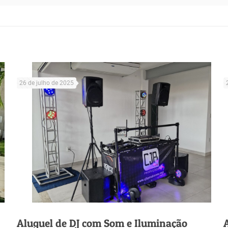
26 de julho de 2025
Aluguel de DJ com Som e Iluminação