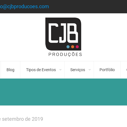
to@cjbproducoes.com
Blog
Tipos de Eventos
Serviços
Portfólio
e setembro de 2019