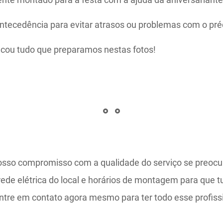
tecedência para evitar atrasos ou problemas com o pré
icou tudo que preparamos nestas fotos!
sso compromisso com a qualidade do serviço se preoc
 rede elétrica do local e horários de montagem para que 
entre em contato agora mesmo para ter todo esse profis