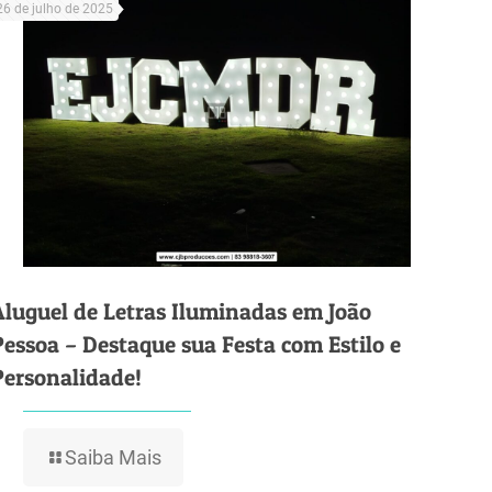
26 de julho de 2025
Aluguel de Letras Iluminadas em João
Pessoa – Destaque sua Festa com Estilo e
Personalidade!
Saiba Mais