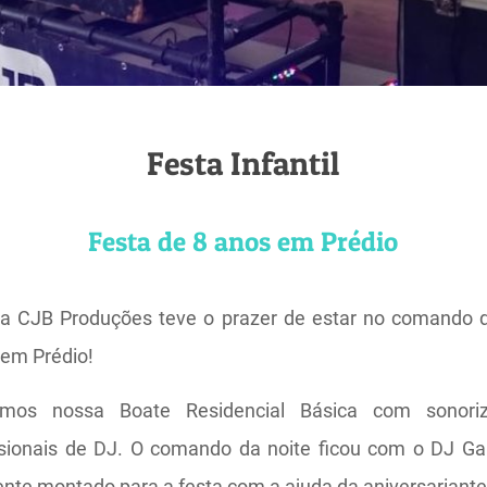
Festa Infantil
Festa de 8 anos em Prédio
 a CJB Produções teve o prazer de estar no comando 
 em Prédio!
mos nossa Boate Residencial Básica com sonoriz
sionais de DJ. O comando da noite ficou com o DJ G
ente montado para a festa com a ajuda da aniversariant