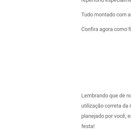
Tudo montado com an
Confira agora como f
Lembrando que de no
utilização correta da
planejado por você, 
festa!