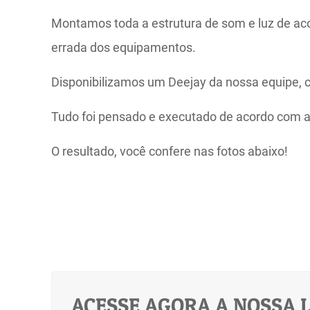
Montamos toda a estrutura de som e luz de aco
errada dos equipamentos.
Disponibilizamos um Deejay da nossa equipe, c
Tudo foi pensado e executado de acordo com as
O resultado, você confere nas fotos abaixo!
ACESSE AGORA A NOSSA L