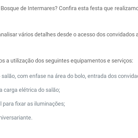
 Bosque de Intermares? Confira esta festa que realizam
lisar vários detalhes desde o acesso dos convidados ao 
os a utilização dos seguintes equipamentos e serviços:
o salão, com enfase na área do bolo, entrada dos convid
 carga elétrica do salão;
 para fixar as iluminações;
niversariante.