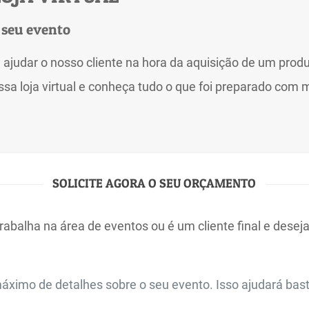
 seu evento
a ajudar o nosso cliente na hora da aquisição de um prod
sa loja virtual e conheça tudo o que foi preparado com 
SOLICITE AGORA O SEU ORÇAMENTO
trabalha na área de eventos ou é um cliente final e dese
áximo de detalhes sobre o seu evento. Isso ajudará bas