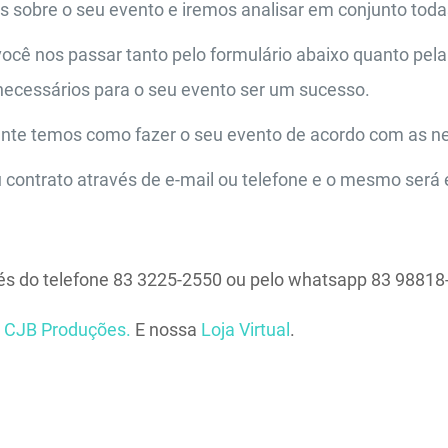
 sobre o seu evento e iremos analisar em conjunto toda
ocê nos passar tanto pelo formulário abaixo quanto pela
 necessários para o seu evento ser um sucesso.
ente temos como fazer o seu evento de acordo com as n
 contrato através de e-mail ou telefone e o mesmo será e
vés do telefone 83 3225-2550 ou pelo whatsapp 83 98818
s
CJB Produções.
E nossa
Loja Virtual
.