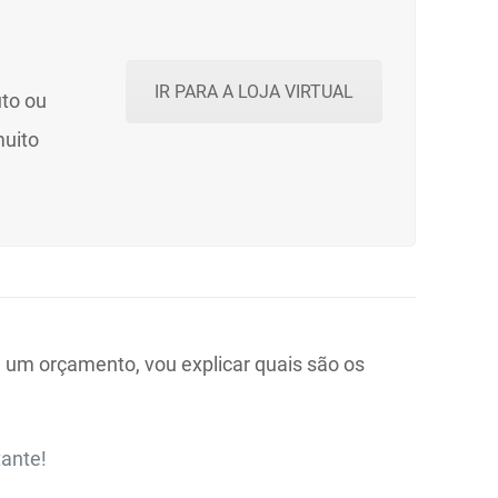
IR PARA A LOJA VIRTUAL
uto ou
muito
ja um orçamento, vou explicar quais são os
tante!