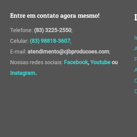
Entre em contato agora mesmo!
Telefone:
(83) 3225-2550
;
I
Celular:
(83) 98818-3607
;
E-mail:
atendimento@cjbproducoes.com
;
P
Nossas redes sociais:
Facebook
,
Youtube
ou
A
Instagram
.
C