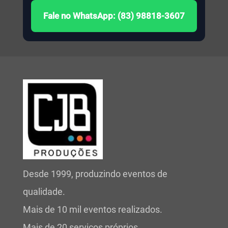
Fale no WhatsApp: (83) 98818-3607
Desde 1999, produzindo eventos de
qualidade.
Mais de 10 mil eventos realizados.
Mais de 20 serviços próprios.