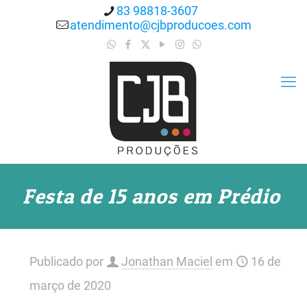
83 98818-3607
atendimento@cjbproducoes.com
Festa de 15 anos em Prédio
Publicado por
Jonathan Maciel
em
16 de
março de 2020