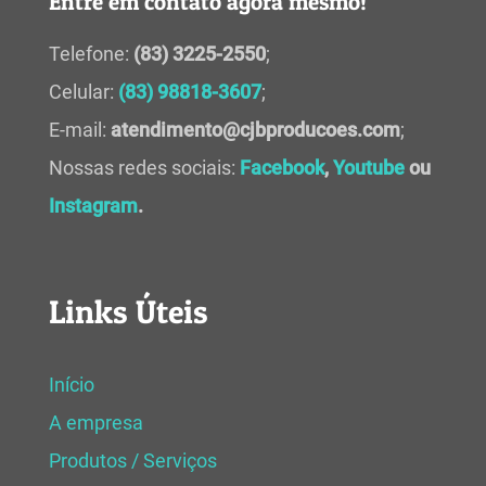
Entre em contato agora mesmo!
Telefone:
(83) 3225-2550
;
Celular:
(83) 98818-3607
;
E-mail:
atendimento@cjbproducoes.com
;
Nossas redes sociais:
Facebook
,
Youtube
ou
Instagram
.
Links Úteis
Início
A empresa
Produtos / Serviços