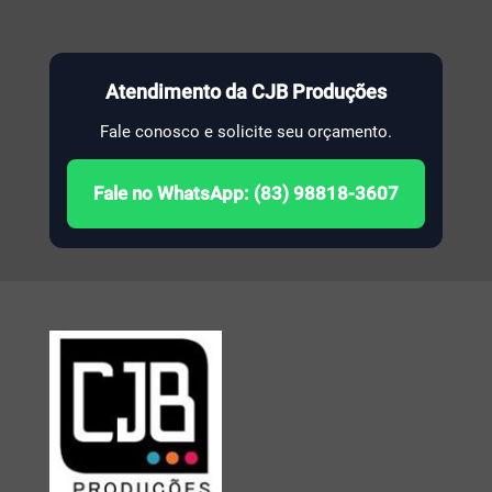
Atendimento da CJB Produções
Fale conosco e solicite seu orçamento.
Fale no WhatsApp: (83) 98818-3607