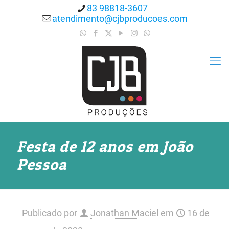
83 98818-3607
atendimento@cjbproducoes.com
Festa de 12 anos em João
Pessoa
Publicado por
Jonathan Maciel
em
16 de