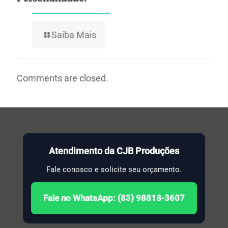
Saiba Mais
Comments are closed.
Atendimento da CJB Produções
Fale conosco e solicite seu orçamento.
Fale no WhatsApp: (83) 98818-3607