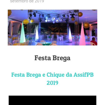
setembro de 2019
Festa Brega
Festa Brega e Chique da AssifPB
2019