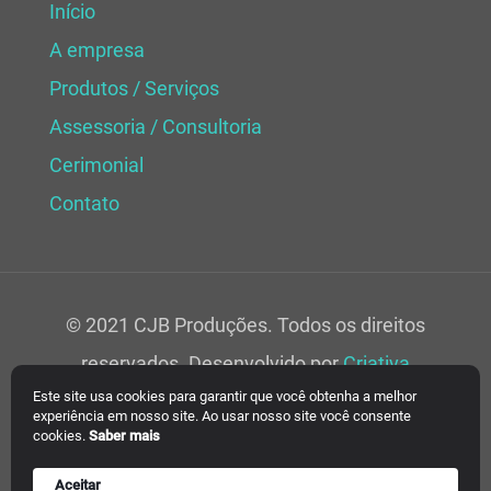
Início
A empresa
Produtos / Serviços
Assessoria / Consultoria
Cerimonial
Contato
© 2021 CJB Produções. Todos os direitos
reservados. Desenvolvido por
Criativa
Este site usa cookies para garantir que você obtenha a melhor
Soluções Web.
experiência em nosso site. Ao usar nosso site você consente
cookies.
Saber mais
Aceitar