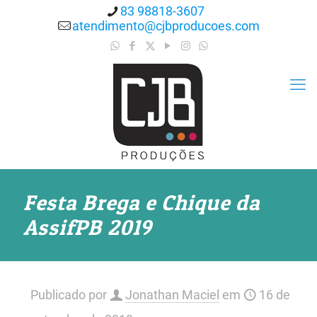
83 98818-3607
atendimento@cjbproducoes.com
Festa Brega e Chique da
AssifPB 2019
Publicado por
Jonathan Maciel
em
16 de