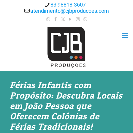
83 98818-3607
atendimento@cjbproducoes.com
Férias Infantis com
Propósito: Descubra Locais
em João Pessoa que
Oferecem Colônias de
Férias Tradicionais!