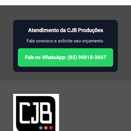
Atendimento da CJB Produções
Fale conosco e solicite seu orçamento.
Fale no WhatsApp: (83) 98818-3607