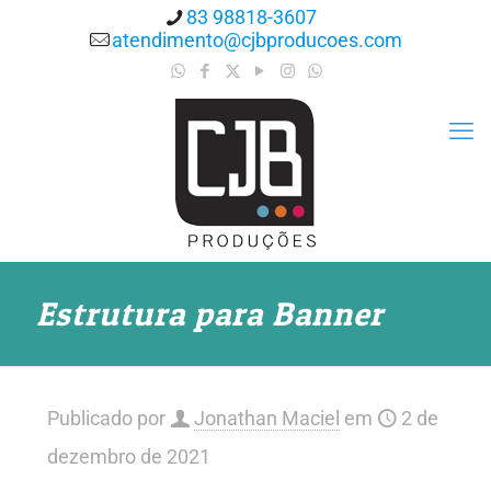
83 98818-3607
atendimento@cjbproducoes.com
Estrutura para Banner
Publicado por
Jonathan Maciel
em
2 de
dezembro de 2021