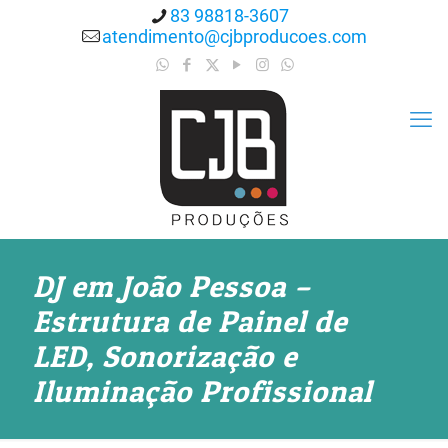
83 98818-3607
atendimento@cjbproducoes.com
DJ em João Pessoa –
Estrutura de Painel de
LED, Sonorização e
Iluminação Profissional