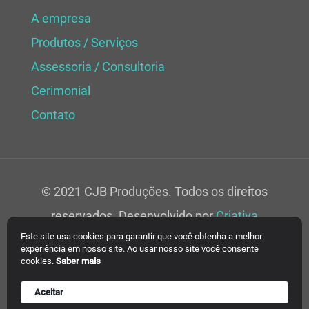
A empresa
Produtos / Serviços
Assessoria / Consultoria
Cerimonial
Contato
© 2021 CJB Produções. Todos os direitos
reservados. Desenvolvido por
Criativa
Este site usa cookies para garantir que você obtenha a melhor
Soluções Web.
experiência em nosso site. Ao usar nosso site você consente
cookies.
Saber mais
Aceitar