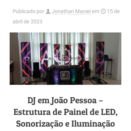
Publicado por
Jonathan Maciel
em
15 de
abril de 2023
DJ em João Pessoa –
Estrutura de Painel de LED,
Sonorização e Iluminação