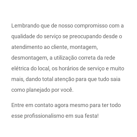
Lembrando que de nosso compromisso com a
qualidade do serviço se preocupando desde o
atendimento ao cliente, montagem,
desmontagem, a utilização correta da rede
elétrica do local, os horários de serviço e muito
mais, dando total atenção para que tudo saia
como planejado por você.
Entre em contato agora mesmo para ter todo
esse profissionalismo em sua festa!