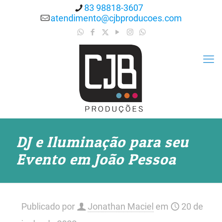
83 98818-3607
atendimento@cjbproducoes.com
DJ e Iluminação para seu
Evento em João Pessoa
Publicado por
Jonathan Maciel
em
20 de