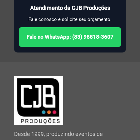
Atendimento da CJB Produções
Fale conosco e solicite seu orçamento.
Fale no WhatsApp: (83) 98818-3607
Desde 1999, produzindo eventos de