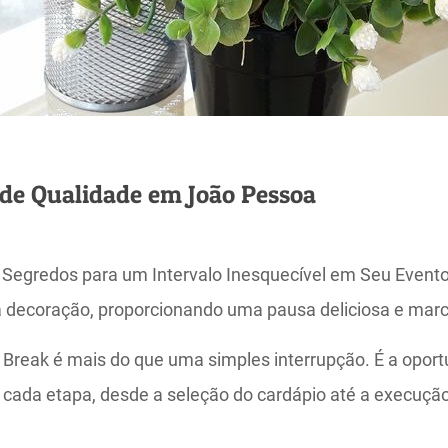
de Qualidade em João Pessoa
 Segredos para um Intervalo Inesquecível em Seu Evento
 a decoração, proporcionando uma pausa deliciosa e mar
 Break é mais do que uma simples interrupção. É a opor
r cada etapa, desde a seleção do cardápio até a execução