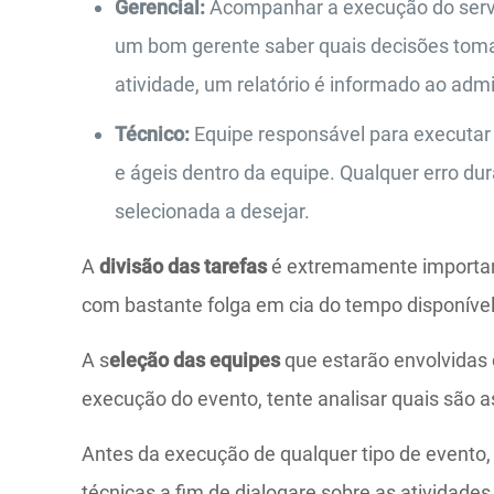
Gerencial:
Acompanhar a execução do servi
um bom gerente saber quais decisões toma
atividade, um relatório é informado ao admi
Técnico:
Equipe responsável para executar a
e ágeis dentro da equipe. Qualquer erro du
selecionada a desejar.
A
divisão das tarefas
é extremamente important
com bastante folga em cia do tempo disponíve
A s
eleção das equipes
que estarão envolvidas
execução do evento, tente analisar quais são a
Antes da execução de qualquer tipo de event
técnicas a fim de dialogare sobre as atividade