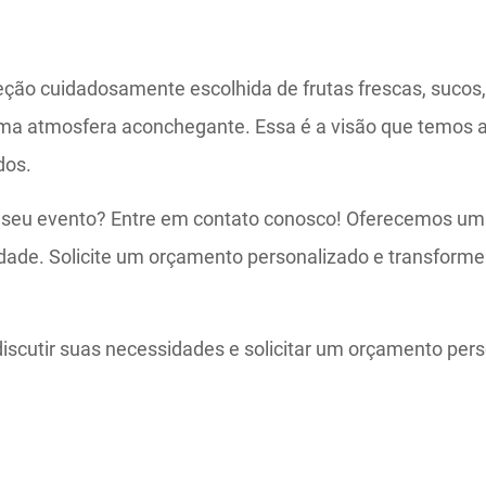
ão cuidadosamente escolhida de frutas frescas, sucos, 
 uma atmosfera aconchegante. Essa é a visão que temos 
dos.
 seu evento? Entre em contato conosco! Oferecemos uma
idade. Solicite um orçamento personalizado e transfor
scutir suas necessidades e solicitar um orçamento per