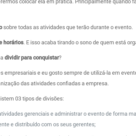
ermos colocar ela em prática. Principalmente quando fa
o
sobre todas as atividades que terão durante o evento.
 horários
. E isso acaba tirando o sono de quem está or
da
dividir para conquistar
?
s empresariais e eu gosto sempre de utilizá-la em event
anização das atividades confiadas a empresa.
stem 03 tipos de divisões:
atividades gerenciais e administrar o evento de forma mais
nte e distribuído com os seus gerentes;