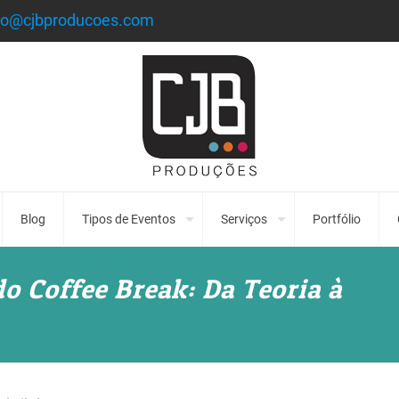
to@cjbproducoes.com
Blog
Tipos de Eventos
Serviços
Portfólio
 Coffee Break: Da Teoria à