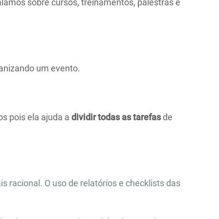
lamos sobre cursos, treinamentos, palestras e
ganizando um evento.
os pois ela ajuda a
dividir todas as tarefas
de
 racional. O uso de relatórios e checklists das