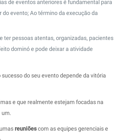
as de eventos anteriores é fundamental para
r do evento; Ao término da execução da
e ter pessoas atentas, organizadas, pacientes
eito dominó e pode deixar a atividade
 sucesso do seu evento depende da vitória
ximas e que realmente estejam focadas na
a um.
lgumas
reuniões
com as equipes gerenciais e
.