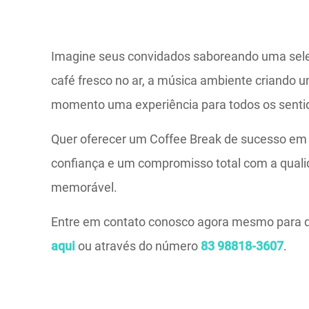
Imagine seus convidados saboreando uma seleç
café fresco no ar, a música ambiente criando
momento uma experiência para todos os senti
Quer oferecer um Coffee Break de sucesso em
confiança e um compromisso total com a qual
memorável.
Entre em contato conosco agora mesmo para di
aqui
ou através do número
83 98818-3607
.