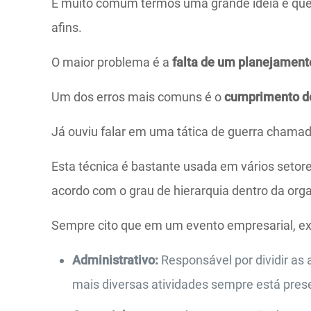
É muito comum termos uma grande ideia e quer
afins.
O maior problema é a
falta de um planejament
Um dos erros mais comuns é o
cumprimento de
Já ouviu falar em uma tática de guerra chama
Esta técnica é bastante usada em vários setore
acordo com o grau de hierarquia dentro da org
Sempre cito que em um evento empresarial, exi
Administrativo:
Responsável por dividir as 
mais diversas atividades sempre está prese