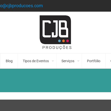
to@cjbproducoes.com
Blog
Tipos de Eventos
Serviços
Portfólio