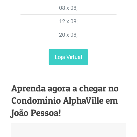
08 x 08;
12 x 08;
20 x 08;
Loja Virtual
Aprenda agora a chegar no
Condomínio AlphaVille em
João Pessoa!