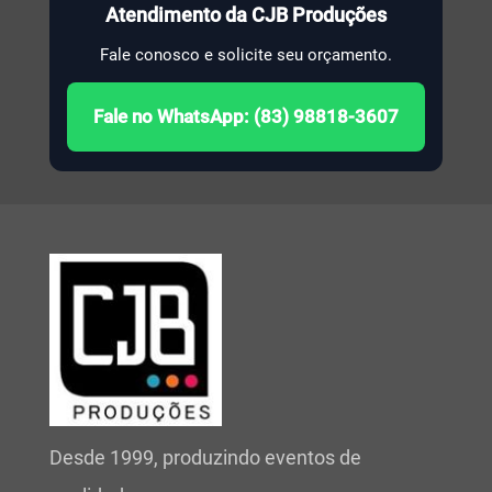
Atendimento da CJB Produções
Fale conosco e solicite seu orçamento.
Fale no WhatsApp: (83) 98818-3607
Desde 1999, produzindo eventos de