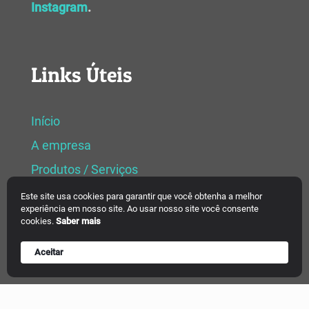
Instagram
.
Links Úteis
Início
A empresa
Produtos / Serviços
Assessoria / Consultoria
Este site usa cookies para garantir que você obtenha a melhor
experiência em nosso site. Ao usar nosso site você consente
Cerimonial
cookies.
Saber mais
Contato
Aceitar