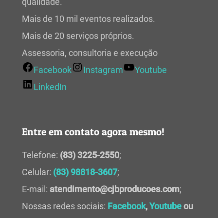
qualidade.
Mais de 10 mil eventos realizados.
Mais de 20 serviços próprios.
Assessoria, consultoria e execução
Facebook
Instagram
Youtube
LinkedIn
Entre em contato agora mesmo!
Telefone:
(83) 3225-2550
;
Celular:
(83) 98818-3607
;
E-mail:
atendimento@cjbproducoes.com
;
Nossas redes sociais:
Facebook
,
Youtube
ou