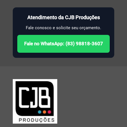
Atendimento da CJB Produções
Fale conosco e solicite seu orçamento.
Fale no WhatsApp: (83) 98818-3607