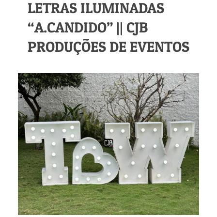
LETRAS ILUMINADAS
“A.CANDIDO” || CJB
PRODUÇÕES DE EVENTOS