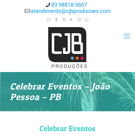
83 98818-3607
atendimento@cjbproducoes.com
Celebrar Eventos – João
Pessoa – PB
Celebrar Eventos