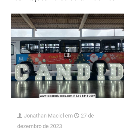
Jonathan Maciel
em
27 de
dezembro de 2023