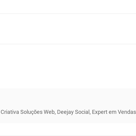
 Criativa Soluções Web, Deejay Social, Expert em Vendas 