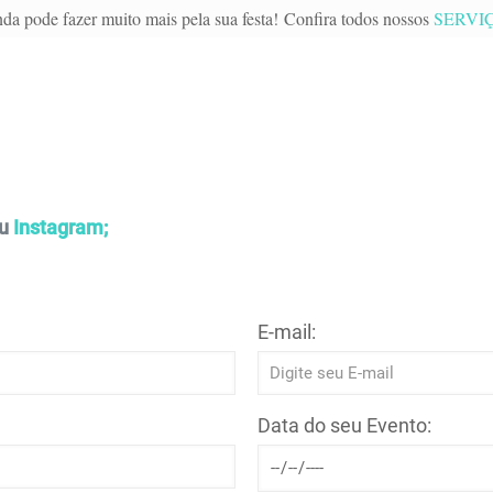
da pode fazer muito mais pela sua festa! Confira todos nossos
SERVI
u
Instagram;
E-mail:
Data do seu Evento: