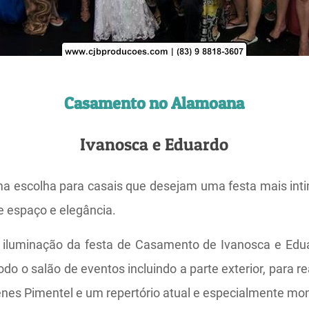
Casamento no Alamoana
Ivanosca e Eduardo
escolha para casais que desejam uma festa mais intim
 espaço e elegância.
e iluminação da festa de Casamento de Ivanosca e Edu
o o salão de eventos incluindo a parte exterior, para re
enes Pimentel e um repertório atual e especialmente mon