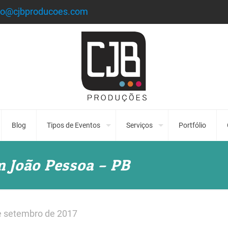
to@cjbproducoes.com
Blog
Tipos de Eventos
Serviços
Portfólio
 João Pessoa – PB
e setembro de 2017