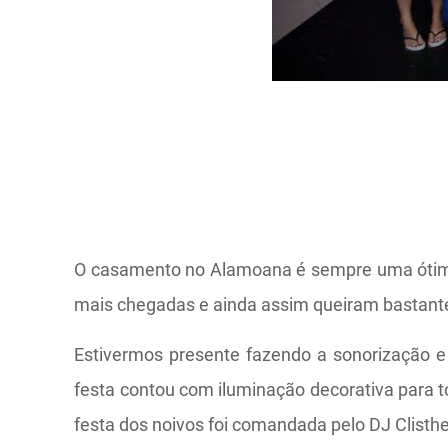
O casamento no Alamoana é sempre uma ótima 
mais chegadas e ainda assim queiram bastante
Estivermos presente fazendo a sonorização 
festa contou com iluminação decorativa para tod
festa dos noivos foi comandada pelo DJ Clisth