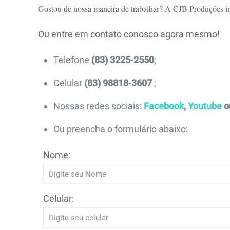
Gostou de nossa maneira de trabalhar? A CJB Produções in
Ou entre em contato conosco agora mesmo!
Telefone
(83) 3225-2550
;
Celular
(83) 98818-3607
;
Nossas redes sociais:
Facebook
,
Youtube
o
Ou preencha o formulário abaixo:
Nome:
Celular: