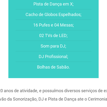
Pista de Dança em X;
Cacho de Globos Espelhados;
16 Pufes e 04 Mesas;
02 TVs de LED;
Som para DJ;
DJ Profissional;
Bolhas de Sabão.
anos de atividade, e possuímos diversos serviços de e
s vão da Sonorização, DJ e Pista de Dança ate o Cerimon