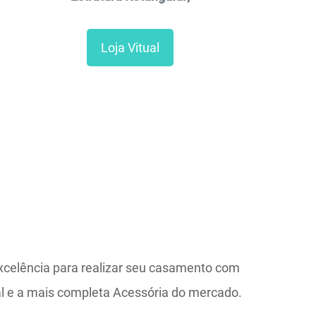
Loja Vitual
xcelência para realizar seu casamento com
ial e a mais completa Acessória do mercado.