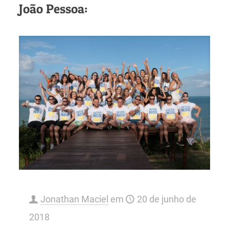
João Pessoa:
Jonathan Maciel
em
20 de junho de
2018