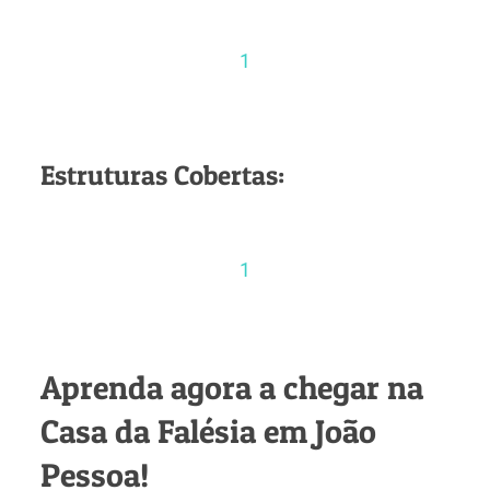
1
Estruturas Cobertas:
1
Aprenda agora a chegar na
Casa da Falésia em João
Pessoa!