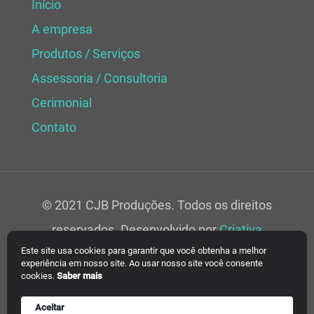
Início
A empresa
Produtos / Serviços
Assessoria / Consultoria
Cerimonial
Contato
© 2021 CJB Produções. Todos os direitos
reservados. Desenvolvido por
Criativa
Este site usa cookies para garantir que você obtenha a melhor
Soluções Web.
experiência em nosso site. Ao usar nosso site você consente
cookies.
Saber mais
Aceitar