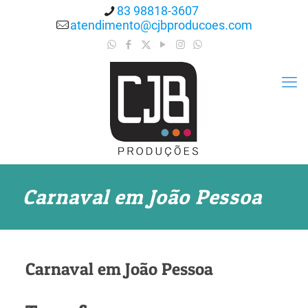
83 98818-3607
atendimento@cjbproducoes.com
Carnaval em João Pessoa
Carnaval em João Pessoa