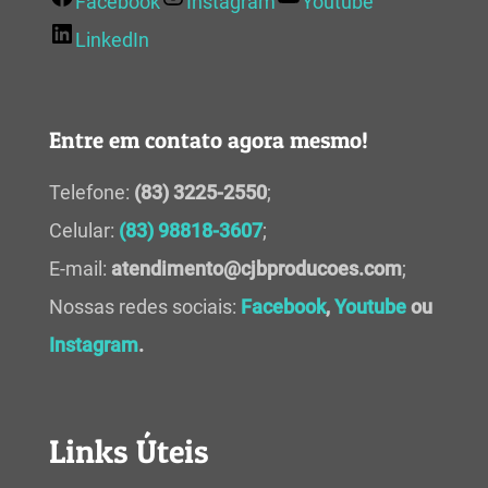
Facebook
Instagram
Youtube
LinkedIn
Entre em contato agora mesmo!
Telefone:
(83) 3225-2550
;
Celular:
(83) 98818-3607
;
E-mail:
atendimento@cjbproducoes.com
;
Nossas redes sociais:
Facebook
,
Youtube
ou
Instagram
.
Links Úteis