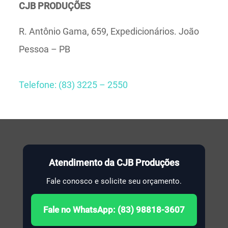
CJB PRODUÇÕES
R. Antônio Gama, 659, Expedicionários. João
Pessoa – PB
Telefone: (83) 3225 – 2550
Atendimento da CJB Produções
Fale conosco e solicite seu orçamento.
Fale no WhatsApp: (83) 98818-3607