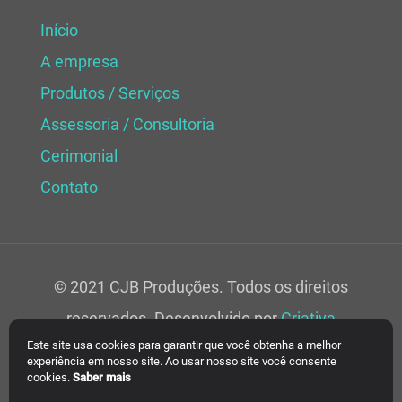
Início
A empresa
Produtos / Serviços
Assessoria / Consultoria
Cerimonial
Contato
© 2021 CJB Produções. Todos os direitos
reservados. Desenvolvido por
Criativa
Este site usa cookies para garantir que você obtenha a melhor
Soluções Web.
experiência em nosso site. Ao usar nosso site você consente
cookies.
Saber mais