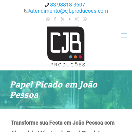
83 98818-3607
atendimento@cjbproducoes.com
Papel Picado em João
Pessoa
Transforme sua Festa em João Pessoa com