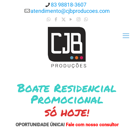
83 98818-3607
atendimento@cjbproducoes.com
Boate Residencial
Promocional
SÓ HOJE!
OPORTUNIDADE ÚNICA!
Fale com nosso consultor