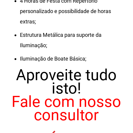
4 Horas de Festa com Repertório
personalizado e possibilidade de horas
extras;
Estrutura Metálica para suporte da
Iluminação;
Iluminação de Boate Básica;
Aproveite tudo
isto!
Fale com nosso
consultor