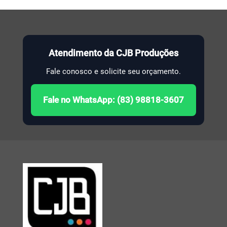
Atendimento da CJB Produções
Fale conosco e solicite seu orçamento.
Fale no WhatsApp: (83) 98818-3607