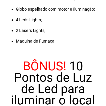
Globo espelhado com motor e Iluminação;
4 Leds Lights;
2 Lasers Lights;
Maquina de Fumaça;
BÔNUS!
10
Pontos de Luz
de Led para
iluminar o local