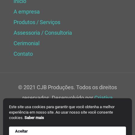
Início
A empresa
Produtos / Serviços
Assessoria / Consultoria
Cerimonial
Contato
© 2021 CJB Produções. Todos os direitos
reservados. Desenvolvido por
Criativa
Este site usa cookies para garantir que você obtenha a melhor
Soluções Web.
experiência em nosso site. Ao usar nosso site você consente
cookies.
Saber mais
Aceitar