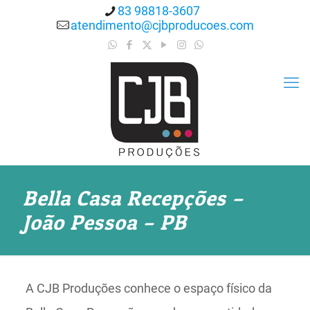
83 98818-3607
atendimento@cjbproducoes.com
Bella Casa Recepções –
João Pessoa – PB
A CJB Produções conhece o espaço físico da