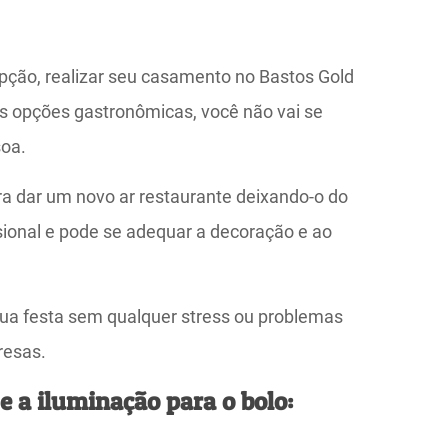
pção, realizar seu casamento no Bastos Gold
s opções gastronômicas, você não vai se
soa.
a dar um novo ar restaurante deixando-o do
ssional e pode se adequar a decoração e ao
sua festa sem qualquer stress ou problemas
resas.
e a iluminação para o bolo: