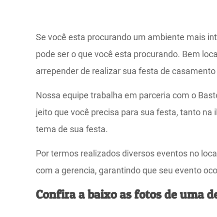
Se você esta procurando um ambiente mais inti
pode ser o que você esta procurando. Bem loca
arrepender de realizar sua festa de casament
Nossa equipe trabalha em parceria com o Basto
jeito que você precisa para sua festa, tanto n
tema de sua festa.
Por termos realizados diversos eventos no loc
com a gerencia, garantindo que seu evento oc
Confira a baixo as fotos de uma d