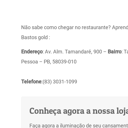
Não sabe como chegar no restaurante? Apren
Bastos gold :
Endereço
:
Av. Alm. Tamandaré, 900 –
Bairro
: 
Pessoa – PB, 58039-010
Telefone
:
(83) 3031-1099
Conheça agora a nossa loja
Faça agora a iluminação de seu cansament