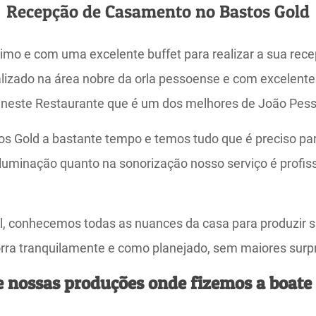
Recepção de Casamento no Bastos Gold
mo e com uma excelente buffet para realizar a sua rece
lizado na área nobre da orla pessoense e com excelente
o neste Restaurante que é um dos melhores de João Pes
s Gold a bastante tempo e temos tudo que é preciso par
a iluminação quanto na sonorização nosso serviço é profi
al, conhecemos todas as nuances da casa para produzir 
orra tranquilamente e como planejado, sem maiores surp
e nossas produções onde fizemos a boate 