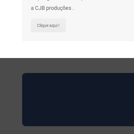
a CJB produções .
Clique aqui !