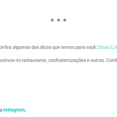
nfira algumas das dicas que temos para você:
Dicas CJ
tivos no restaurante, confraternizações e outras. Conf
u
Instagram;