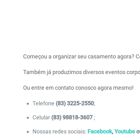
Começou a organizar seu casamento agora? Co
Também já produzimos diversos eventos corpora
Ou entre em contato conosco agora mesmo!
Telefone
(83) 3225-2550
;
Celular
(83) 98818-3607
;
Nossas redes sociais:
Facebook
,
Youtube
o