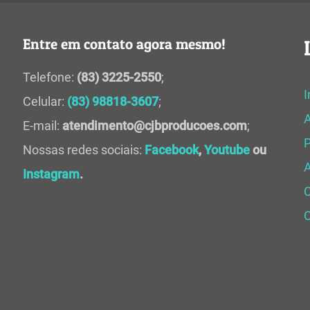
Entre em contato agora mesmo!
Telefone:
(83) 3225-2550
;
I
Celular:
(83) 98818-3607
;
E-mail:
atendimento@cjbproducoes.com
;
P
Nossas redes sociais:
Facebook
,
Youtube
ou
A
Instagram
.
C