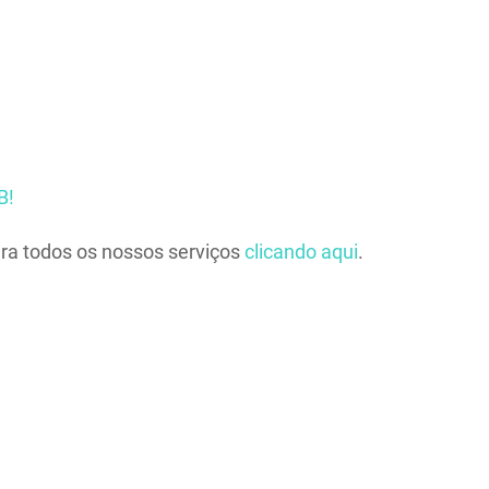
B!
ira todos os nossos serviços
clicando aqui
.