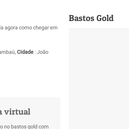
Bastos Gold
da agora como chegar em
Tambaú,
Cidade
: João
 virtual
o no bastos gold com