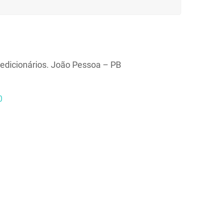
edicionários. João Pessoa – PB
0