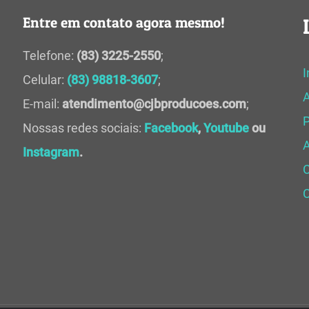
Entre em contato agora mesmo!
Telefone:
(83) 3225-2550
;
I
Celular:
(83) 98818-3607
;
E-mail:
atendimento@cjbproducoes.com
;
P
Nossas redes sociais:
Facebook
,
Youtube
ou
A
Instagram
.
C