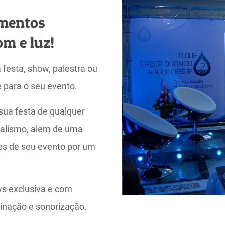
mentos
om e luz!
festa, show, palestra ou
 para o seu evento.
sua festa de qualquer
nalismo, alem de uma
es de seu evento por um
s exclusiva e com
inação e sonorização.