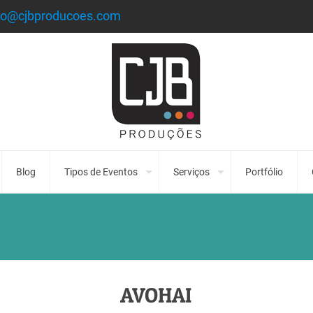
to@cjbproducoes.com
Blog
Tipos de Eventos
Serviços
Portfólio
AVOHAI