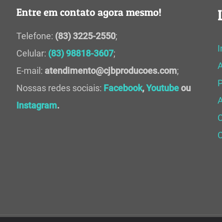
Entre em contato agora mesmo!
Telefone:
(83) 3225-2550
;
I
Celular:
(83) 98818-3607
;
E-mail:
atendimento@cjbproducoes.com
;
P
Nossas redes sociais:
Facebook
,
Youtube
ou
A
Instagram
.
C