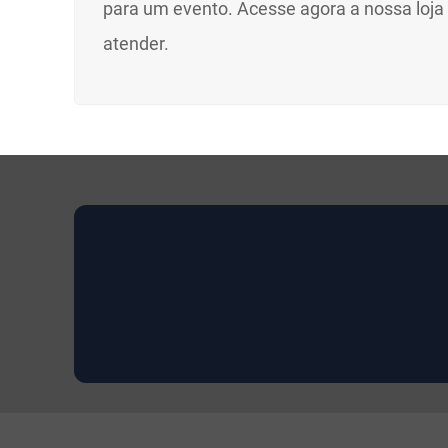
para um evento. Acesse agora a nossa loja 
atender.