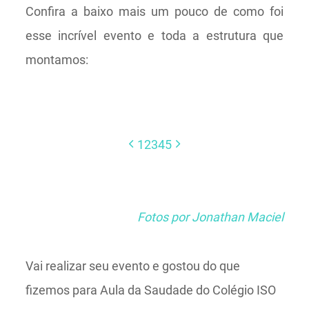
Confira a baixo mais um pouco de como foi
esse incrível evento e toda a estrutura que
montamos:
1
2
3
4
5
Fotos por Jonathan Maciel
Vai realizar seu evento e gostou do que
fizemos para Aula da Saudade do Colégio ISO