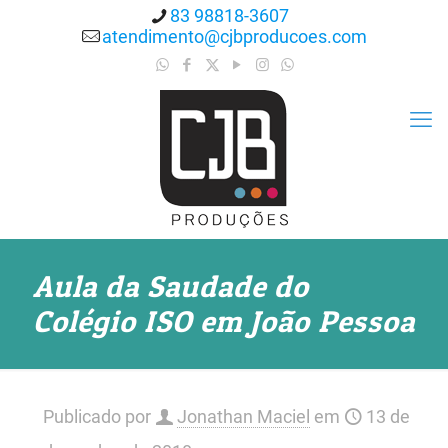
83 98818-3607
atendimento@cjbproducoes.com
Aula da Saudade do
Colégio ISO em João Pessoa
Publicado por
Jonathan Maciel
em
13 de