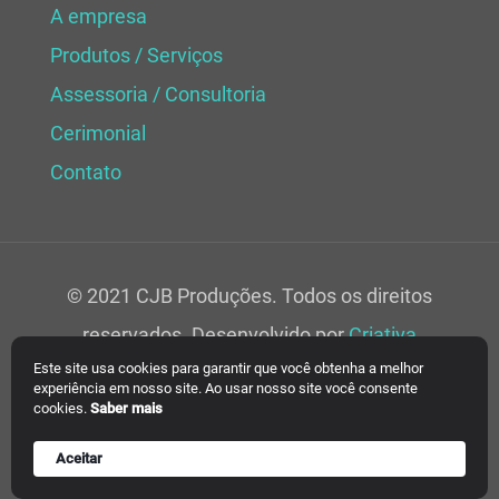
A empresa
Produtos / Serviços
Assessoria / Consultoria
Cerimonial
Contato
© 2021 CJB Produções. Todos os direitos
reservados. Desenvolvido por
Criativa
Este site usa cookies para garantir que você obtenha a melhor
Soluções Web.
experiência em nosso site. Ao usar nosso site você consente
cookies.
Saber mais
Aceitar