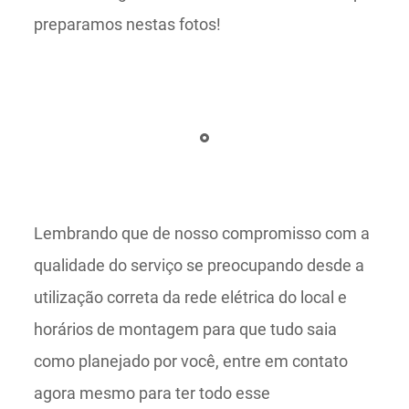
preparamos nestas fotos!
Lembrando que de nosso compromisso com a
qualidade do serviço se preocupando desde a
utilização correta da rede elétrica do local e
horários de montagem para que tudo saia
como planejado por você, entre em contato
agora mesmo para ter todo esse