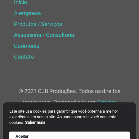
Início
A empresa
Produtos / Serviços
Assessoria / Consultoria
Cerimonial
Contato
© 2021 CJB Produções. Todos os direitos
reservados. Desenvolvido por
Criativa
Este site usa cookies para garantir que você obtenha a melhor
Soluções Web.
experiência em nosso site. Ao usar nosso site você consente
cookies.
Saber mais
Aceitar