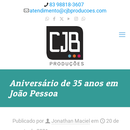
83 98818-3607
atendimento@cjbproducoes.com
Aniversário de 35 anos em
João Pessoa
Publicado por
Jonathan Maciel
em
20 de