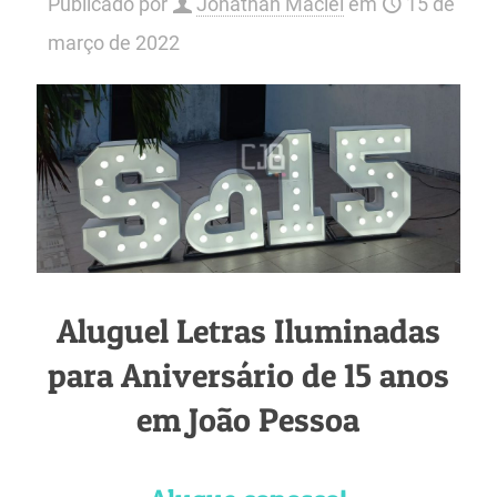
Publicado por
Jonathan Maciel
em
15 de
março de 2022
Aluguel Letras Iluminadas
para Aniversário de 15 anos
em João Pessoa