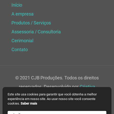
Início
A empresa
Produtos / Serviços
Assessoria / Consultoria
Cerimonial
Contato
© 2021 CJB Produções. Todos os direitos
reservados. Desenvolvido por
Criativa
Este site usa cookies para garantir que você obtenha a melhor
Soluções Web.
experiência em nosso site. Ao usar nosso site você consente
cookies.
Saber mais