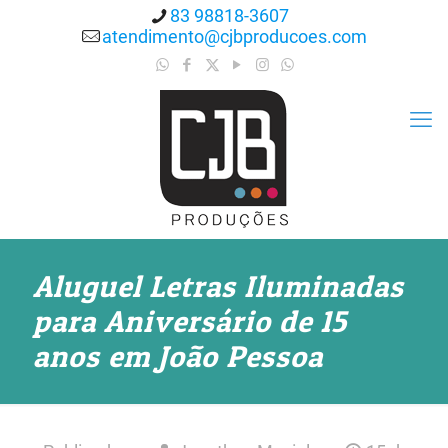
83 98818-3607
atendimento@cjbproducoes.com
Aluguel Letras Iluminadas
para Aniversário de 15
anos em João Pessoa