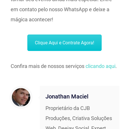
em contato pelo nosso WhatsApp e deixe a
mágica acontecer!
Clique Aqui e Contrate Agora!
Confira mais de nossos serviços
clicando aqui
.
Jonathan Maciel
Proprietário da CJB
Produções, Criativa Soluções
Web, Deejay Social, Expert