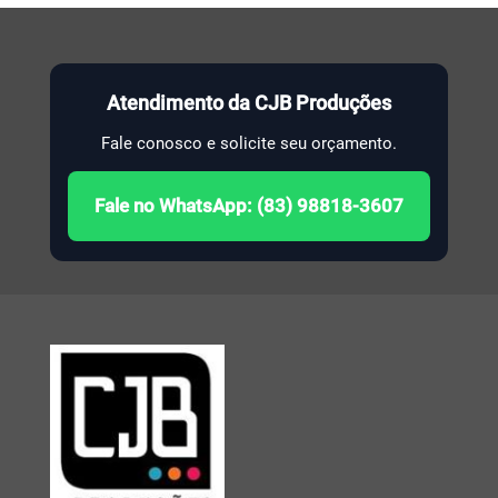
Atendimento da CJB Produções
Fale conosco e solicite seu orçamento.
Fale no WhatsApp: (83) 98818-3607