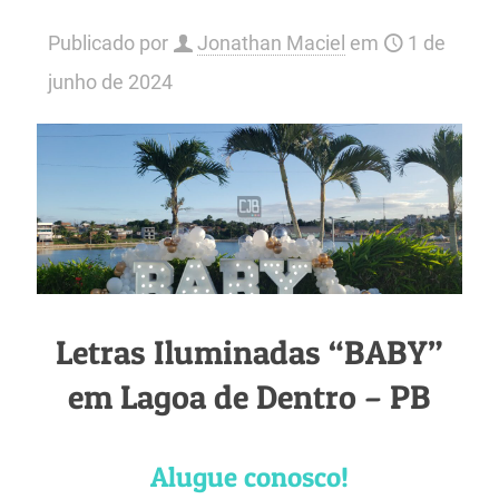
Publicado por
Jonathan Maciel
em
1 de
junho de 2024
Letras Iluminadas “BABY”
em Lagoa de Dentro – PB
Alugue conosco!