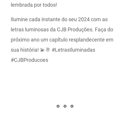
lembrada por todos!
Ilumine cada instante do seu 2024 com as
letras luminosas da CJB Produções. Faça do
próximo ano um capítulo resplandecente em
sua história! 💫🥂 #LetrasIluminadas
#CJBProducoes