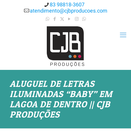
83 98818-3607
atendimento@cjbproducoes.com
ALUGUEL DE LETRAS
ILUMINADAS “BABY” EM
LAGOA DE DENTRO || CJB
PRODUÇÕES