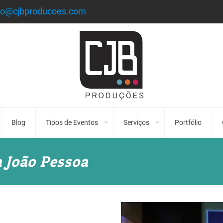
to@cjbproducoes.com
Blog
Tipos de Eventos
Serviços
Portfólio
 João Pessoa