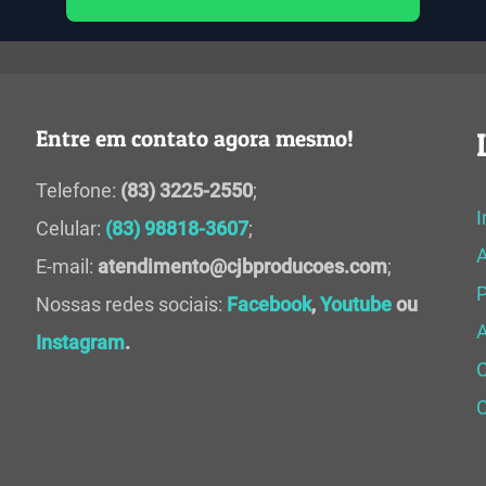
Entre em contato agora mesmo!
Telefone:
(83) 3225-2550
;
I
Celular:
(83) 98818-3607
;
E-mail:
atendimento@cjbproducoes.com
;
P
Nossas redes sociais:
Facebook
,
Youtube
ou
A
Instagram
.
C