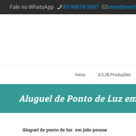
Fale no WhatsApp
83 98818-3607
atendimen
Início
A CJB Produções
Aluguel de Ponto de Luz em
Aluguel de ponto de luz em joão pessoa