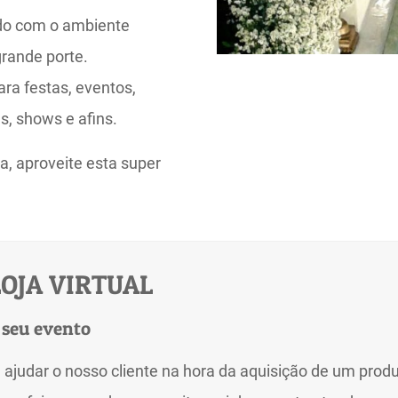
rdo com o ambiente
rande porte.
para festas, eventos,
s, shows e afins.
a, aproveite esta super
OJA VIRTUAL
 seu evento
a ajudar o nosso cliente na hora da aquisição de um pro