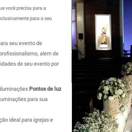
e você precisa para a
exclusivamente para o seu
para seu evento de
rofissionalismo, alem de
sidades de seu evento por
e iluminações
Pontos de luz
Iluminações para sua
ção ideal para igrejas e