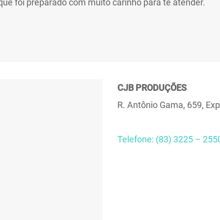
 que foi preparado com muito carinho para te atender.
CJB PRODUÇÕES
R. Antônio Gama, 659, Exp
Telefone: (83) 3225 – 255