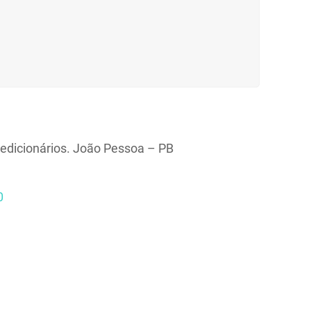
edicionários. João Pessoa – PB
0